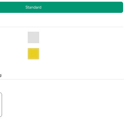
Standard
g