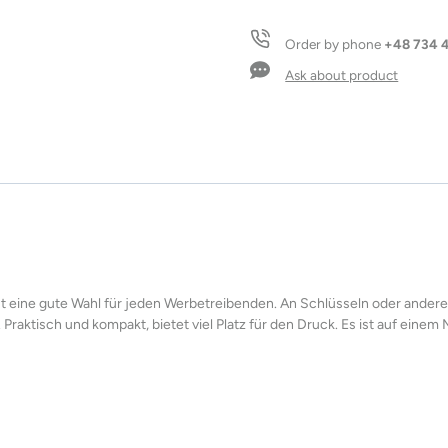
LOOP
quantity
Order by phone
+48 734 
Ask about product
eine gute Wahl für jeden Werbetreibenden. An Schlüsseln oder anderen A
 Praktisch und kompakt, bietet viel Platz für den Druck. Es ist auf einem 