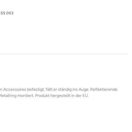
455 053
ccessoires befestigt, fällt er ständig ins Auge. Reflektierende
Metallring montiert. Produkt hergestellt in der EU.