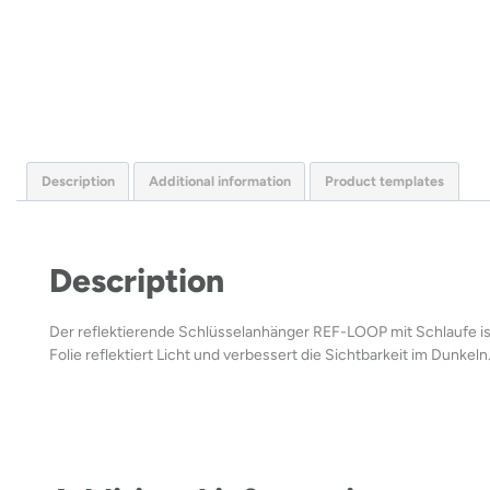
Description
Additional information
Product templates
Description
Der reflektierende Schlüsselanhänger REF-LOOP mit Schlaufe ist 
Folie reflektiert Licht und verbessert die Sichtbarkeit im Dunkeln.